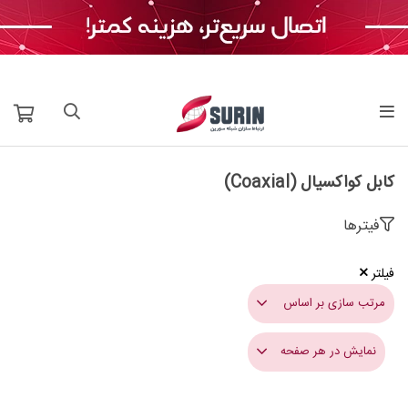
کابل کواکسیال (Coaxial)
فیترها
فیلتر
مرتب سازی بر اساس
نمایش در هر صفحه