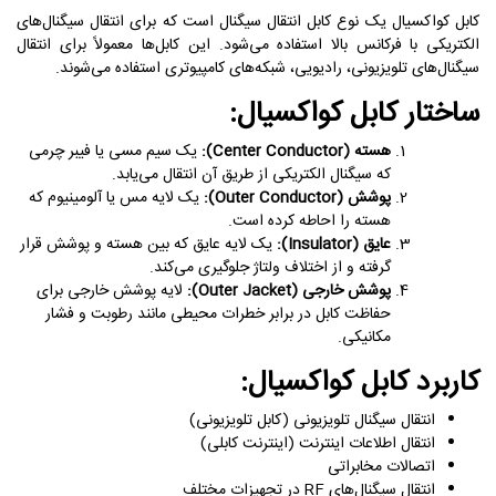
کابل کواکسیال یک نوع کابل انتقال سیگنال است که برای انتقال سیگنال‌های
الکتریکی با فرکانس بالا استفاده می‌شود. این کابل‌ها معمولاً برای انتقال
سیگنال‌های تلویزیونی، رادیویی، شبکه‌های کامپیوتری استفاده می‌شوند.
ساختار کابل کواکسیال:
هسته (Center Conductor):
یک سیم مسی یا فیبر چرمی
که سیگنال الکتریکی از طریق آن انتقال می‌یابد.
پوشش (Outer Conductor):
یک لایه مس یا آلومینیوم که
هسته را احاطه کرده است.
عایق (Insulator):
یک لایه عایق که بین هسته و پوشش قرار
گرفته و از اختلاف ولتاژ جلوگیری می‌کند.
پوشش خارجی (Outer Jacket):
لایه پوشش خارجی برای
حفاظت کابل در برابر خطرات محیطی مانند رطوبت و فشار
مکانیکی.
کاربرد کابل کواکسیال:
انتقال سیگنال تلویزیونی (کابل تلویزیونی)
انتقال اطلاعات اینترنت (اینترنت کابلی)
اتصالات مخابراتی
انتقال سیگنال‌های RF در تجهیزات مختلف