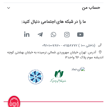
حساب من
ما را در شبکه های اجتماعی دنبال کنید:
(داخلی 100 ) 02158772 - 09201007820
آدرس:
تهران خیابان سهروردی شمالی نرسیده به خیابان بهشتی کوچه
اندیشه سوم پلاک 96 واحد3