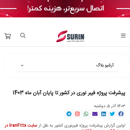
آرشیو بلاگ
پیشرفت پروژه فیبر نوری در کشور تا پایان آبان ماه 1403
1403 آذر 5, دوشنبه
اولین گزارش پیشرفت پروژه فیبرنوری کشور به نقل از
سایت IranFttx در