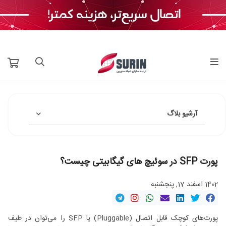
آرشیو بلاگ
پورت SFP در سوئیچ های گیگابیتی چیست؟
1402 اسفند 17, پنجشنبه
پورت‌های کوچک قابل اتصال (Pluggable) یا SFP را می‌توان در طیف