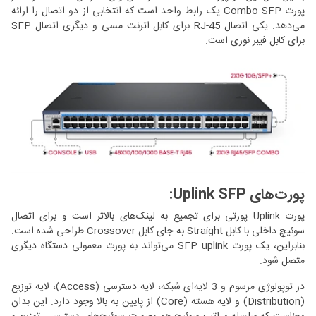
پورت Combo SFP یک رابط واحد است که انتخابی از دو اتصال را ارائه
می‌دهد. یکی اتصال RJ-45 برای کابل اترنت مسی و دیگری اتصال SFP
برای کابل فیبر نوری است.
پورت‌های Uplink SFP:
پورت Uplink پورتی برای تجمیع به لینک‌های بالاتر است و برای اتصال
سوئیچ داخلی با کابل Straight به جای کابل Crossover طراحی شده است.
بنابراین، یک پورت SFP uplink می‌تواند به پورت معمولی دستگاه دیگری
متصل شود.
در توپولوژی مرسوم و 3 لایه‌ای شبکه، لایه دسترسی (Access)، لایه توزیع
(Distribution) و لایه هسته (Core) از پایین به بالا وجود دارد. این بدان