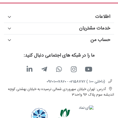
اطلاعات
خدمات مشتریان
حساب من
ما را در شبکه های اجتماعی دنبال کنید:
(داخلی 100 ) 02158772 - 09201007820
آدرس:
تهران خیابان سهروردی شمالی نرسیده به خیابان بهشتی کوچه
اندیشه سوم پلاک 96 واحد3