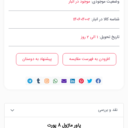
وضعیت موجودی:
موجود در انبار
شناسه کالا در انبار:
140604002
تاریخ تحویل:
1 الی 2 روز
افزودن به فهرست مقایسه
پیشنهاد به دوستان
نقد و بررسی
پاور ماژول 8 پورت