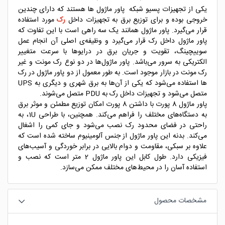
یکی از تجهیزات پسیو شبکه پاور ماژول ها هستند که دارای چندین
خروجی بوده و برای توزیع برق به تجهیزات داخل
رک
مورد استفاده
قرار می‌گیرد. پاور ماژول همانند یک سه راهی است با این تفاوت که
پاور ماژول داخل رک قرار می‌گیرد و وظیفه‌ی اصلی آن انجام عمل
سوییچینگ، تقویت و جریان برق در درایوها با سرعت متغییر
الکتریکی به سرور می‌باشد. پاور ماژول‌ها در دو نوع رک مونت و غیر
رک مونت در بازار موجود است. به طور معمول از دو پاور ماژول در رک
ها استفاده می‌شود که یکی از آن‌ها به برق شهری و دیگری به UPS
متصل می‌شود و تجهیزات داخل رک به PDU متصل می‌شوند.
پاور ماژول 8 پورت با داشتن 8 پورت امکان توزیع مطمئن و موثر برق
به دستگاه‌های مختلف را فراهم می‌کند. همچنین، با طراحی 1U، به
راحتی در فضای محدود رک نصب می‌شود و جای کمی را اشغال
می‌کند. بدنه این پاور ماژول از جنس آلومینیوم ساخته شده است که
علاوه بر سبکی، مقاومت و دوام بالایی در برابر خوردگی و آسیب‌های
فیزیکی دارد. طول کابل این پاور ماژول 2 متر است که نصب و
استفاده آسان را در محیط‌های مختلف ممکن می‌سازد.
مشخصات محصول