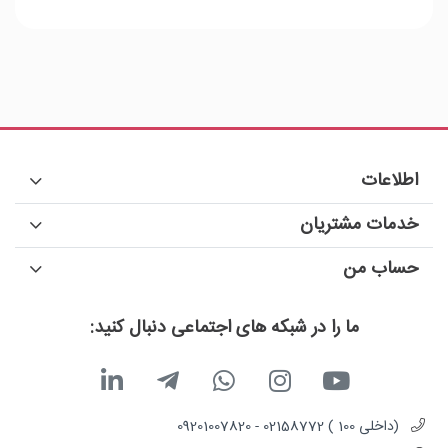
اطلاعات
خدمات مشتریان
حساب من
ما را در شبکه های اجتماعی دنبال کنید:
(داخلی 100 ) 02158772 - 09201007820