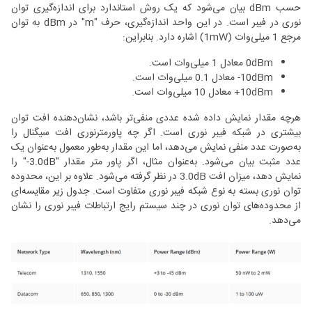
حسب dBm بیان می‌شود که یک روش استاندارد برای اندازه‌گیری توان
نوری در فیبر است. در این واحد اندازه‌گیری، حرف "m" در dBm به توان
مرجع 1 میلی‌وات (1mW) اشاره دارد. بنابراین:
0dBm معادل 1 میلی‌وات است.
10dBm- معادل 0.1 میلی‌وات است.
10dBm+ معادل 10 میلی‌وات است.
هرچه مقدار نمایش‌ داده‌ شده عددی منفی‌تر باشد، نشان‌دهنده افت توان
بیشتری در شبکه فیبر نوری است. اگر چه پاورمترنوری افت سیگنال را
به‌صورت عدد منفی نمایش می‌دهد، اما این مقدار به‌طور معمول به‌عنوان یک
عدد مثبت بیان می‌شود. به‌عنوان مثال، اگر پاور متر مقدار "3.0dB-" را
نمایش دهد، میزان افت 3.0dB در نظر گرفته می‌شود. علاوه بر این، محدوده
توان نوری بسته به نوع شبکه فیبر نوری متفاوت است. جدول زیر مقایسه‌ای
از محدوده‌های توان نوری در چند سیستم رایج ارتباطات فیبر نوری را نشان
می‌دهد.