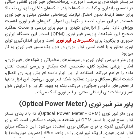
در بستر شبکه‌های پرسرعت امروزی، زیرساخت‌های فیبر نوری نقشی حیاتی
در تضمین پایداری و کیفیت شبکه‌ها دارند. شبکه‌های داخلی با پهنای باند بالا
برای حفظ ارتباط بدون اختلال نیازمند زیرساختی مطمئن مبتنی بر فیبر نوری
هستند. در این میان، نصب و نگهداری اصولی کابل‌های فیبر نوری اهمیت
ویژه‌ای دارد. یکی از ابزارهای کلیدی و مهم برای بررسی و صحت عملکرد
صحیح این شبکه‌ها، پاورمتر فیبر نوری (OPM) است. این دستگاه ابزاری
ضروری و پرکاربرد برای
تکنسین‌های فیبر نوری
است و برای اندازه‌گیری توان
نوری مطلق و یا افت نسبی توان نوری در طول یک مسیر فیبر نوری به کار
می‌رود.
پاور متر با بررسی توان نوری در سیستم‌های مخابراتی و شبکه‌های فیبر نوری،
امکان ارزیابی عملکرد کابل، تشخیص افت سیگنال و بررسی کیفیت انتقال
داده را فراهم می‌کند. استفاده از این ابزار باعث افزایش پایداری اتصال،
کیفیت انتقال سیگنال و بهبود عملکرد شبکه فیبر نوری می‌شود. این ابزار نه‌تنها
از قطعی‌های ناگهانی جلوگیری می‌کند، بلکه به بهبود کارایی و افزایش طول
عمر زیرساخت‌های ارتباطی مبتنی بر فیبر نوری کمک می‌کند.
پاور متر فیبر نوری (Optical Power Meter)
پاور متر فیبر نوری (Optical Power Meter - OPM)، که با نام‌های تستر
توان‌ سنج نوری یا تستر OPM نیز شناخته می‌شود، دستگاهی است که برای
اندازه‌گیری قدرت یا توان سیگنال نوری استفاده می‌شود. این دستگاه میزان
توان نوری عبوری از یک فیبر نوری را در واحد dBm (دسی‌بل میلی‌وات) یا