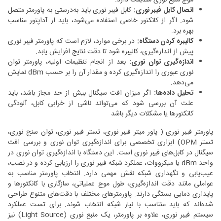
اتصال کابل فیبر نوری:
کابل فیبر نوری باید به‌درستی به پاورمتر متصل
شود. اگر از کانکتور خاصی استفاده می‌شود، باید از آداپتور مناسب
بهره برد.
کالیبره ‌کردن دستگاه:
در برخی موارد، لازم است که پاورمتر فیبر نوری
پیش از اندازه‌گیری، کالیبره شود تا دقت نتایج افزایش یابد.
اندازه‌گیری توان نوری:
بعد از انجام تنظیمات اولیه، پاورمتر توان
نوری عبوری را اندازه‌گیری کرده و مقدار آن را بر حسب dBm نمایش
می‌دهد.
تحلیل داده‌ها:
اگر میزان افت سیگنال بیش از حد مجاز باشد، باید
علت آن بررسی شود که می‌تواند ناشی از خرابی کابل، آلودگی
کانکتورها یا مشکلات دیگر باشد
پاورمتر فیبر نوری ( پاور میتر فیبر نوری، تستر فیبر نوری، توان سنج نوری،
تستر OPM) ابزاری تخصصی برای اندازه‌گیری توان نوری و بررسی افت
سیگنال در کابل‌های فیبر نوری است. این دستگاه با اندازه‌گیری توان نوری در
واحد dBm یا میکرووات، عملکرد شبکه فیبر نوری را ارزیابی کرده و در نصب،
عیب‌یابی و نگهداری شبکه نقش مهمی دارد. انتخاب پاورمتر مناسب به
عواملی مانند دقت اندازه‌گیری، طول موج عملیاتی، سازگاری با کانکتورها و
پایداری دمایی بستگی دارند. پاورمترهای مختلف با دقت‌های متنوع طراحی
شده‌اند که باید متناسب با نیاز شبکه انتخاب شوند. برای تست عملکرد
سیستم فیبر نوری، علاوه بر پاورمتر، یک منبع نوری (Light Source) نیز