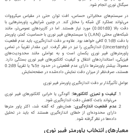
سیگنال نوری انجام شود.
در سیستم‌های مخابراتی حساس، افت توان حتی در مقیاس میکرووات
می‌تواند عملکرد کل شبکه را مختل کند. در چنین شرایطی، پاورمترهایی با
دقت بالا (0.001dB) مورد نیاز هستند. اما در کاربردهای عمومی‌تر، مانند
شبکه‌های محلی (LAN) یا سیستم‌های فیبر نوری با حساسیت کمتر، پاورمتر
با دقت 0.1dB کافی خواهد بود. علاوه بر دقت اندازه‌گیری، باید عدم قطعیت
(Uncertainty) اندازه‌گیری را نیز در نظر گرفت. این مقدار تقریباً در تمامی
پاورمترهای فیبر نوری یکسان است و به عواملی مانند محدودیت‌های
فیزیکی، استانداردهای انتقال و کیفیت کانکتورهای فیبر نوری بستگی دارد.
معمولاً، بیشتر پاورمترها دارای عدم قطعیتی در حدود ±5% یا تقریباً 0.2dB
هستند، صرف‌نظر از میزان دقت نمایش داده‌شده در صفحه‌نمایش.
عوامل تأثیرگذار بر دقت اندازه‌گیری پاورمتر فیبر نوری
کیفیت و تمیزی کانکتورها:
آلودگی یا خرابی کانکتورهای فیبر نوری
می‌تواند باعث کاهش دقت اندازه‌گیری شود.
عدم قطعیت اندازه‌گیری:
همان‌طور که گفته شد، اکثر پاور مترها
دارای محدوده‌ای از خطای اندازه‌گیری هستند که باید در تحلیل
داده‌ها در نظر گرفته شود.
معیارهای انتخاب پاورمتر فیبر نوری