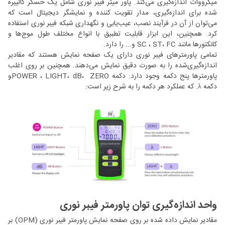
میکرووات اندازه‌گیری می‌کند. پاور میتر فیبر نوری شامل یک حسگر کالیبره‌
شده برای اندازه‌گیری، مدار تقویت ‌کننده و نمایشگر دیجیتال است که
می‌توان از آن در فرآیند نصب، عیب‌یابی و نگهداری شبکه فیبر نوری استفاده
کرد. همچنین، این ابزار قابلیت تطبیق با انواع مختلف طول موج‌ها و
کانکتورها مانند SC ، ST، FC و... را دارد.
تمامی پاورمترهای فیبر نوری دارای یک صفحه نمایش هستند که مقادیر
اندازه‌گیری‌شده را به صورت دقیق نمایش می‌دهند. همچنین بر روی اغلب
پاورمترها پنج دکمه وجود دارد: دکمه POWER ، LIGHT، dB، ZEROو
دکمه λ. که عملکرد هر دکمه را به شرح زیر است:
واحد اندازه‌گیری توان پاورمتر فیبر نوری
مقادیر نمایش داده ‌شده بر روی صفحه نمایش پاورمتر فیبر نوری (OPM) بر