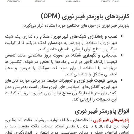
کاربردهای پاورمتر فیبر نوری (OPM)
پاورمتر فیبر نوری در حوزه‌های مختلفی مورد استفاده قرار می‌گیرد:
نصب و راه‌اندازی شبکه‌های فیبر نوری:
هنگام راه‌اندازی یک شبکه
فیبر نوری، استفاده از پاورمتر به مهندسان کمک می‌کند تا از کیفیت
سیگنال و سطح توان ارسالی اطمینان حاصل کنند.
عیب‌یابی و نگهداری شبکه:
در صورت بروز مشکلاتی مانند کاهش
کیفیت ارتباط، تأخیر در ارسال داده‌ها یا قطعی در شبکه، تکنسین‌ها
می‌توانند با استفاده از پاور متر، افت سیگنال را بررسی و محل
احتمالی مشکل را شناسایی کنند.
بررسی کیفیت فیبر نوری و تجهیزات مرتبط:
در برخی موارد، کابل‌های
فیبر نوری، کانکتورها یا اسپلایس‌های نوری ممکن است به‌درستی عمل
نکنند. پاور متر با اندازه‌گیری سطح توان نوری عبوری، می‌تواند کیفیت
این تجهیزات را ارزیابی کند.
انواع پاورمتر فیبر نوری
پاورمترهای فیبر نوری
با دقت‌های مختلف تولید می‌شوند. دقت اندازه‌گیری
آن‌ها بین 0.001dB تا 0.1dB متغیر است. انتخاب دقت مناسب باید بر
اساس نیازهای شبکه و میزان حساسیت مورد انتظار در اندازه‌گیری توان