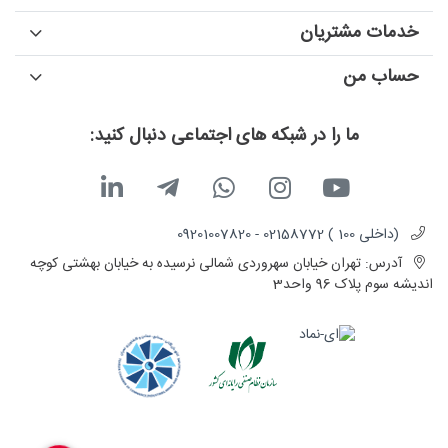
خدمات مشتریان
حساب من
ما را در شبکه های اجتماعی دنبال کنید:
(داخلی 100 ) 02158772 - 09201007820
آدرس:
تهران خیابان سهروردی شمالی نرسیده به خیابان بهشتی کوچه
اندیشه سوم پلاک 96 واحد3