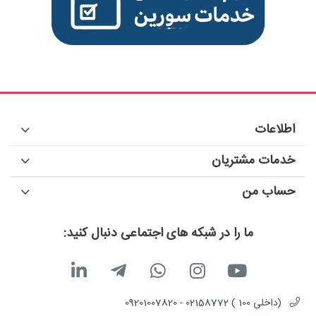
اطلاعات
خدمات مشتریان
حساب من
ما را در شبکه های اجتماعی دنبال کنید:
(داخلی 100 ) 02158772 - 09201007820