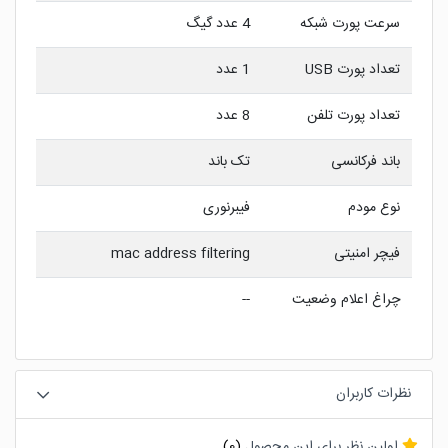
سرعت پورت شبکه
4 عدد گیگ
تعداد پورت USB
1 عدد
تعداد پورت تلفن
8 عدد
باند فرکانسی
تک باند
نوع مودم
فیبرنوری
فیچر امنیتی
mac address filtering
چراغ اعلام وضعیت
--
نظرات کاربران
اولین نظر برای این محصول
(0)