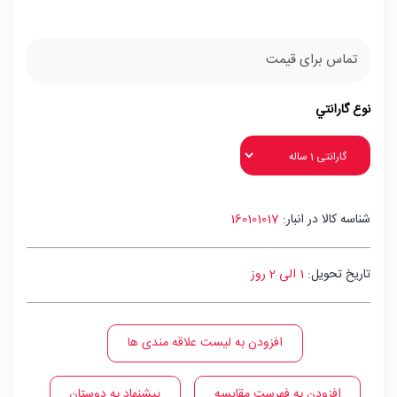
تماس برای قیمت
نوع گارانتي
شناسه کالا در انبار:
160101017
تاریخ تحویل:
1 الی 2 روز
افزودن به لیست علاقه مندی ها
افزودن به فهرست مقایسه
پیشنهاد به دوستان