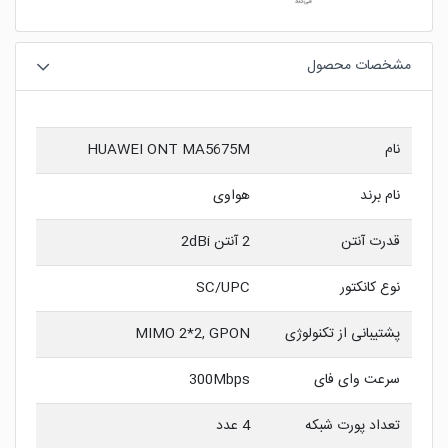
مشخصات محصول
نام
HUAWEI ONT MA5675M
نام برند
هواوی
قدرت آنتن
2 آنتن 2dBi
نوع کانکتور
SC/UPC
پشتیبانی از تکنولوژی
MIMO 2*2, GPON
سرعت وای فای
300Mbps
تعداد پورت شبکه
4 عدد