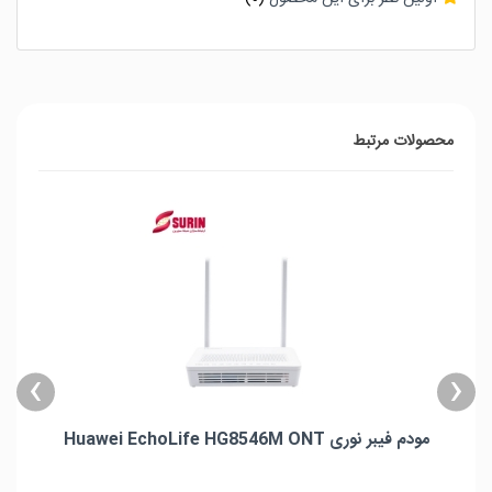
محصولات مرتبط
›
‹
مودم فیبر نوری Huawei EchoLife HG8546M ONT