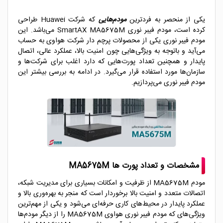
یکی از منحصر به فردترین
مودم‌هایی
که شرکت Huawei
طراحی
کرده است، مودم فیبر نوری SmartAX MA5675M می‌باشد. این
مودم فیبر نوری یکی از محصولات پرچم دار شرکت هواوی به حساب
می‌آید و باتوجه به ویژگی‌هایی چون امنیت بالا، عملکرد عالی، اتصال
پایدار و همچنین تعداد پورت‌هایی که دارد اغلب برای شرکت‌ها و
سازمان‌ها مورد استفاده قرار می‌گیرد. در ادامه به بررسی بیشتر این
مودم فیبر نوری می‌پردازیم.
مشخصات و تعداد پورت ها MA5675M
مودم MA5675M از ظرفیت و امکانات بسیاری برای مدیریت شبکه،
اتصالات متعدد و امنیت بالا برخوردار است که منجر به بهره‌وری بالا و
عملکرد پایدار در محیط‌های کاری حرفه‌ای می‌شود و یکی از مهم‌ترین
ویژگی‌های که مودم فیبر نوری هواوی MA5675M را از دیگر مودم‌ها