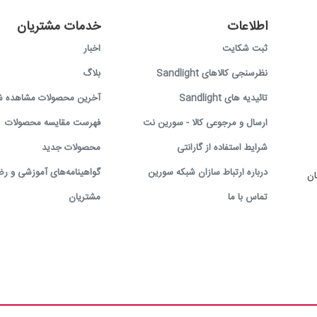
اطلاعات
خدمات مشتریان
ثبت شکایت
اخبار
نظرسنجی کالاهای Sandlight
بلاگ
تائیدیه های Sandlight
آخرین محصولات مشاهده ش
ارسال و مرجوعی کالا - سورین نت
فهرست مقایسه محصولات
شرایط استفاده از گارانتی
محصولات جدید
درباره ارتباط سازان شبکه سورین
گواهینامه‌های آموزشی و رض
ان
تماس با ما
مشتریان