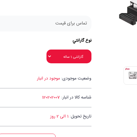
تماس برای قیمت
نوع گارانتي
وضعیت موجودی:
موجود در انبار
شناسه کالا در انبار:
120202007
تاریخ تحویل:
1 الی 2 روز