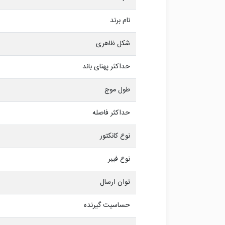
نام برند
شکل ظاهری
حداکثر پهنای باند
طول موج
حداکثر فاصله
نوع کانکتور
نوع فیبر
توان ارسال
حساسیت گیرنده