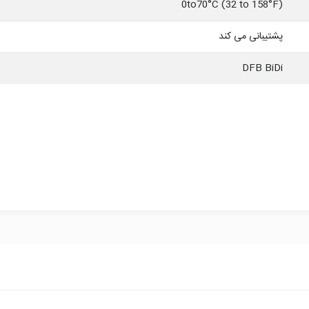
0to70°C (32 to 158°F)
پشتیبانی می کند
DFB BiDi