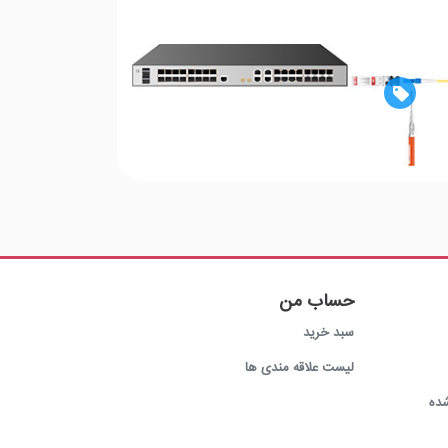

حساب من
سبد خرید
لیست علاقه مندی ها
ده