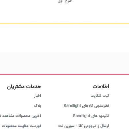
طرح اول
اطلاعات
خدمات مشتریان
ثبت شکایت
اخبار
نظرسنجی کالاهای Sandlight
بلاگ
تائیدیه های Sandlight
آخرین محصولات مشاهده ش
ارسال و مرجوعی کالا - سورین نت
فهرست مقایسه محصولات