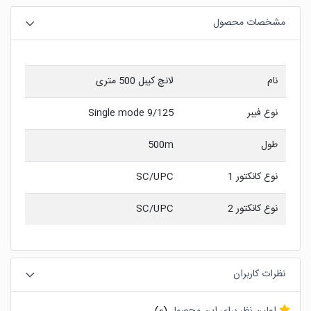
مشخصات محصول
نام
لانچ کیبل 500 متری
نوع فیبر
9/125 Single mode
طول
500m
نوع کانکتور 1
SC/UPC
نوع کانکتور 2
SC/UPC
نظرات کاربران