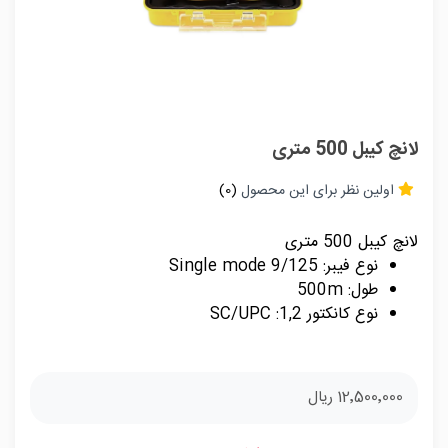
لانچ کیبل 500 متری
اولین نظر برای این محصول
(0)
لانچ کیبل 500 متری
نوع فیبر: 9/125 Single mode
طول: 500m
نوع کانکتور 1,2: SC/UPC
12٬500٬000 ریال