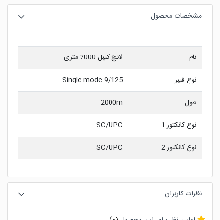
مشخصات محصول
نام
لانچ کیبل 2000 متری
نوع فیبر
9/125 Single mode
طول
2000m
نوع کانکتور 1
SC/UPC
نوع کانکتور 2
SC/UPC
نظرات کاربران