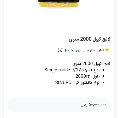
لانچ کیبل 2000 متری
اولین نظر برای این محصول
(0)
لانچ کیبل 2000 متری
نوع فیبر: 9/125 Single mode
طول: 2000m
نوع کانکتور 1,2: SC/UPC
50٬000٬000 ریال