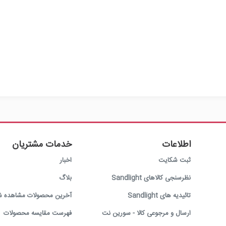
اطلاعات
خدمات مشتریان
ثبت شکایت
اخبار
نظرسنجی کالاهای Sandlight
بلاگ
تائیدیه های Sandlight
آخرین محصولات مشاهده ش
ارسال و مرجوعی کالا - سورین نت
فهرست مقایسه محصولات