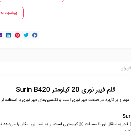
پیشنهاد به
اربران
قلم فیبر نوری 20 کیلومتر Surin B420
 20 کیلومتر Surin B420 یک وسیله مهم و پر کاربرد در صنعت فیبر نوری است و تکنسین‌های فیبر نوری با 
قلم نوری B420 قادر به انتقال نور تا مسافت 20 کیلومتری است، و به شما ا