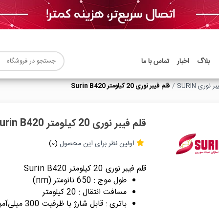
بلاگ
اخبار
تماس با ما
ر نوری SURIN
قلم فیبر نوری 20 کیلومتر Surin B420
قلم فیبر نوری 20 کیلومتر Surin B420
اولین نظر برای این محصول
(0)
قلم فیبر نوری 20 کیلومتر Surin B420
طول موج : 650 نانومتر (nm)
مسافت انتقال : 20 کیلومتر
باتری : قابل شارژ با ظرفیت 300 میلی‌آمپر