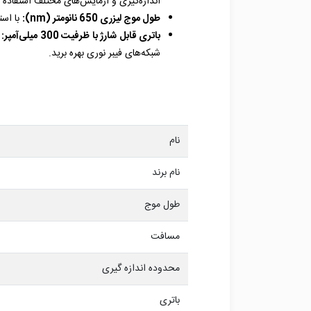
اندازه‌گیری و آزمایش‌های مختلف استفاده ک
طول موج لیزری 650 نانومتر (nm):
با استفاده از نور لی
باتری قابل شارژ با ظرفیت 300 میلی‌آمپر:
شبکه‌های فیبر نوری بهره‌ برید.
نام
نام برند
طول موج
مسافت
محدوده اندازه گیری
باتری