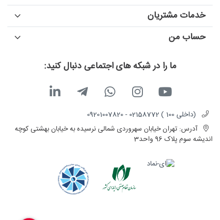
خدمات مشتریان
حساب من
ما را در شبکه های اجتماعی دنبال کنید:
(داخلی 100 ) 02158772 - 09201007820
آدرس:
تهران خیابان سهروردی شمالی نرسیده به خیابان بهشتی کوچه
اندیشه سوم پلاک 96 واحد3