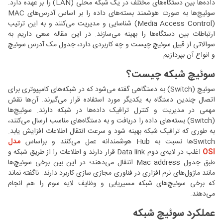
داده‌ها بین دستگاه‌های مختلف در یک شبکه محلی (LAN) را بر عهده دارد.
سوئیچ‌ها به صورت هوشمند بسته‌های داده را بر اساس آدرس‌های MAC
(Media Access Control) شناسایی و مدیریت می‌کنند و به این ترتیب
ارتباطات بین دستگاه‌ها را بهینه می‌سازند. در این مقاله سعی داریم به
سوالاتی از قبیل سوئیچ چیست و چه کاربردی دارد، جدول مک آدرس سوئیچ
و انواع آن بپردازیم.
سوئیچ شبکه چیست؟
سوئیچ (Switch) به دستگاهی گفته می‌شود که در شبکه‌های کامپیوتری برای
اتصال چندین دستگاه به یکدیگر مورد استفاده قرار می‌گیرند. آن‌ها نقش
مهمی در مدیریت و کنترل ترافیک داده‌ها در شبکه دارند. سوئیچ‌ها
(Switch) بسته‌های داده را دریافت و به دستگاه‌های مناسب ارسال می‌کنند،
به طوری که ترافیک شبکه بهینه شود و سرعت انتقال اطلاعات افزایش یابد.
Switchها نسبت به Hub هوشمندانه عمل می‌کنند و براساس
مدل
OSI
اغلب در لایه‌ی دوم Data link قرار دارند و اطلاعات را از طریق شبکه و
طبق جدول Mac address انتقال می‌دهند؛ در این بین برخی سوئیچ‌ها
مانند ماژول‌های نرم افزاری در فناوری مجازی سازی کاربرد دارند. ناگفته نماند
که برخی سوئیچ‌های شبکه مسیریابی و وظایف لایه سوم را هم انجام
می‌دهند.
عملکرد سوئیچ شبکه