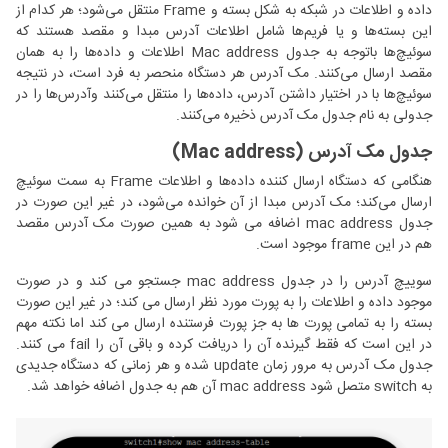
داده و اطلاعات در شبکه به شکل بسته و Frame منتقل می‌شود؛ هر کدام از
این بسته‌ها و یا فریم‌ها شامل اطلاعات آدرس مبدا و مقصد هستند که
سوئیچ‌ها باتوجه به جدول Mac address اطلاعات و داده‌ها را به همان
مقصد ارسال می‌کنند. مک آدرس هر دستگاه منحصر به فرد است، در نتیجه
سوئیچ‌ها با در اختیار داشتن آدرس، داده‌ها را منتقل می‌کنند وآدرس‌ها را در
جدولی به نام جدول مک آدرس ذخیره می‌کنند.
جدول مک آدرس (Mac address)
هنگامی که دستگاه ارسال کننده داده‌ها و اطلاعات Frame به سمت سوئیچ
ارسال می‌کند؛ مک آدرس مبدا از آن خوانده می‌شود، در غیر این صورت در
جدول mac address اضافه می شود به همین صورت مک آدرس مقصد
هم در این frame موجود است.
سوییچ آدرس را در جدول mac address جستجو می کند و در صورت
موجود داده و اطلاعات را به پورت مورد نظر ارسال می کند؛ در غیر این صورت
بسته را به تمامی پورت ها به جز پورت فرستنده ارسال می کند اما نکته مهم
در این است که فقط گیرنده آن را دریافت کرده و باقی آن را fail می کنند.
جدول مک آدرس به مرور زمان update شده و هر زمانی که دستگاه جدیدی
به switch متصل شود mac address آن هم به جدول اضافه خواهد شد.