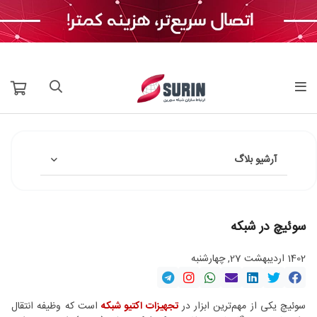
آرشیو بلاگ
سوئیچ در شبکه
1402 اردیبهشت 27, چهارشنبه
سوئیچ یکی از مهم‌ترین ابزار در
تجهیزات اکتیو شبکه
است که وظیفه انتقال