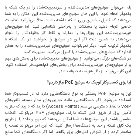
بله. می‌توان سوئیچ‌های مدیریت‌شده و غیرمدیریت‌شده را در یک شبکه با
یکدیگر ادغام نمود. با این حال سوئیچ‌های مدیریت‌شده این امکان را به شما
می‌دهند که کنترل بیشتری روی شبکه داشته باشید، مثلاً می‌توانید تنظیمات
خاصی انجام دهید یا مشکلات را به‌راحتی شناسایی کنید. اما سوئیچ‌های
غیرمدیریت‌شده این ویژگی‌ها را ندارند و فقط کار وظیفه‌شان را انجام
می‌دهند. به همین علت اگر این دو سوئیچ را بخواهید در یک شبکه با
یکدیگر ترکیب کنید؛ دیگر نمی‌توانید سوئیچ‌های غیرمدیریت‌شده را به همان
اندازه که سوئیچ‌های مدیریت‌شده را کنترل می‌کنید، مدیریت کنید.
در شبکه‌های بزرگ، می‌توانید از سوئیچ‌های مدیریت‌شده برای بخش‌های مهم
و از سوئیچ‌های غیرمدیریت‌شده برای بخش‌های کم‌اهمیت‌تر استفاده کنید.
این کار می‌تواند از نظر هزینه به صرفه باشد.
آیا برای کسب‌وکار کوچک به سوئیچ PoE نیاز داریم؟
نیاز به سوئیچ PoE بستگی به نوع دستگاه‌هایی دارد که در کسب‌وکار شما
استفاده می‌شود. اگر دستگاه‌هایی مانند دوربین‌های مدار بسته، تلفن‌های
VoIP یا نقاط دسترسی بی‌سیم (Access Points) دارید که دارید که نیاز به
تأمین برق از طریق کابل شبکه دارند، سوئیچ‌های PoE می‌توانند انتخاب
مناسبی باشند. این سوئیچ‌ها به شما امکان می‌دهند که برق و داده را از طریق
یک کابل شبکه واحد به دستگاه‌ها ارسال کنید، که این امر می‌تواند نصب را
ساده‌تر کرده و از شلوغی کابل‌های برق بکاهد. اما اگر دستگاه‌های شما منابع