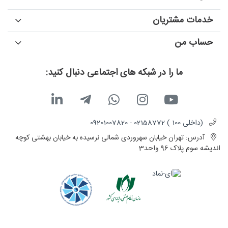
خدمات مشتریان
حساب من
ما را در شبکه های اجتماعی دنبال کنید:
(داخلی 100 ) 02158772 - 09201007820
آدرس:
تهران خیابان سهروردی شمالی نرسیده به خیابان بهشتی کوچه
اندیشه سوم پلاک 96 واحد3