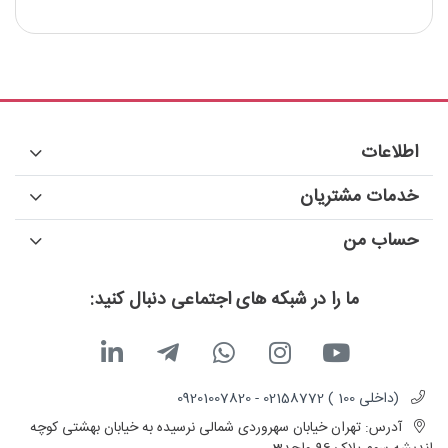
قدرت آنتن : 5dBi
اطلاعات
خدمات مشتریان
حساب من
ما را در شبکه های اجتماعی دنبال کنید:
(داخلی 100 ) 02158772 - 09201007820
آدرس:
تهران خیابان سهروردی شمالی نرسیده به خیابان بهشتی کوچه