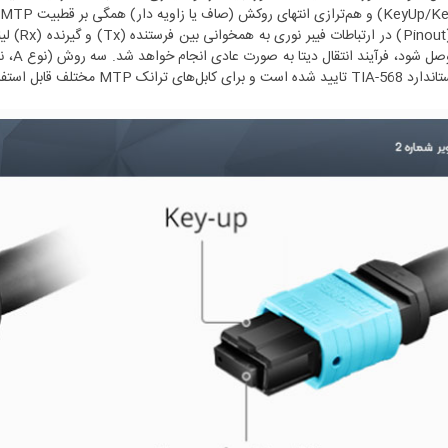
(صاف یا زاویه دار) همگی بر قطبیت MTP تأثیر می‌گذارند.
قطبیت (ut
ابل‌های ترانک MTP مختلف قابل استفاده هستند.