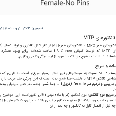
تصویر2: کانکتور نر و ماده MTP
نکتورهای MTP
کانکتورهای MTP که توسط کمپانی US Conec ساخته ش
هستند. در ادامه به شرح جزئیات سه مورد از این ویژگی‌ها می‌پردازیم.
ده و سریع
بلیت جدا شدن بدنه است که این ویژگی چند مزیت دارد:
زبینی و ترمیم سر ferrule (فِرُول)
.
 سریع نوع کانکتور:
نوع کانکتور (نر یا ماده بودن) قابل تغییراست. این موضوع باع
چه قبل از اتصال کابل به کانکتور و چه بعد از آن.