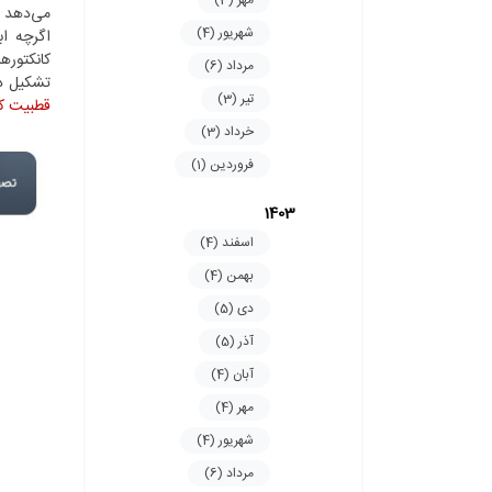
مهر (3)
می‌دهد ا
شهریور (4)
اگرچه ابعاد کانکتوره
مرداد (6)
تشکیل دهنده کانکتور کاب
تیر (3)
قطبیت کانکتو
خرداد (3)
فروردین (1)
1403
اسفند (4)
بهمن (4)
دی (5)
آذر (5)
آبان (4)
مهر (4)
شهریور (4)
مرداد (6)