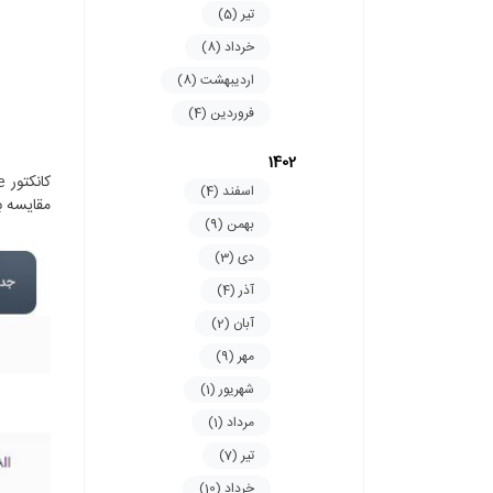
تیر (5)
خرداد (8)
اردیبهشت (8)
فروردین (4)
1402
اسفند (4)
مقایسه با کانکتورهای MTP استاندارد و کانکتو
بهمن (9)
دی (3)
آذر (4)
آبان (2)
مهر (9)
شهریور (1)
مرداد (1)
تیر (7)
خرداد (10)