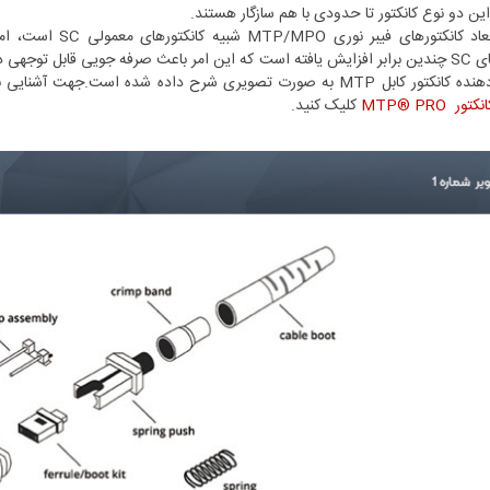
ین دو نوع کانکتور تا حدودی با هم سازگار هستند.
ای فیبر نوری MTP/MPO شبیه کانکتورهای معمولی SC است، اما تراکم
کانکتورهای SC چندین برابر افزایش یافته است که این امر باعث صرفه جویی قابل توج
ل MTP به صورت تصویری شرح داده شده است.جهت آشنایی با
ر MTP® PRO
کلیک کنید.