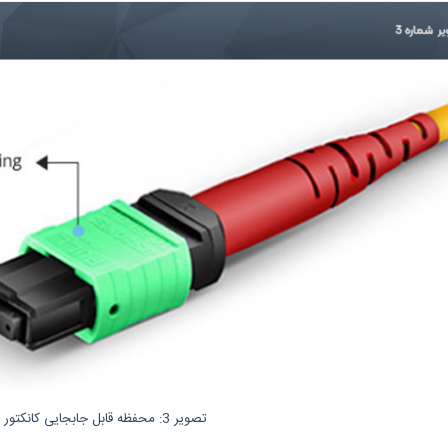
تصویر 3: محفظه قابل جابجایی کانکتور MTP®