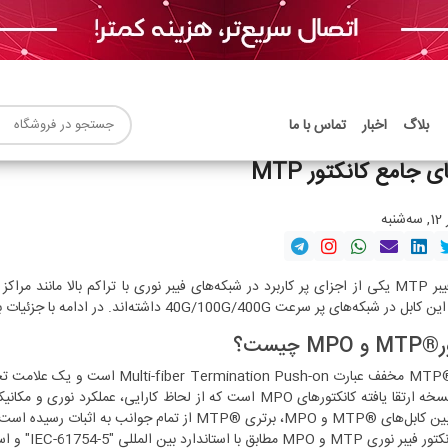
بلاگ
اخبار
تماس با ما
ی جامع کانکتور MTP
کانکتور فیبر MTP یکی از اجزای پر کاربرد در شبکه‌های فیبر نوری با تراکم بالا 
های پر سرعت 40G/100G/400G داشته‌اند. در ادامه با جزئیات بیشتری در زمینه کانکتور MTP آشنا خواهید شد.
MP چیست؟
MP، برتری ®MTP از تمام جوانب به اثبات رسیده است.