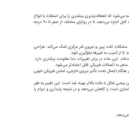
 نوری MTP با چهار نوع مختلف روکش محافظ کابل (strain relief boot) عرضه می‌شود که انعطاف‌پذیری بیشتری را برای استفاده با انواع
کابل‌ها در کاربردهای مختلف فراهم می‌کند. علاوه بر این، روکش‌های محافظ انعطاف‌پذیر به کابل اجازه می‌دهند تا در زوایای مختلف از صفر تا ۹۰ درجه
زی (metal pin clamp) وجود دارد که به حذف مشکلات افت پین و نیروی فنر مرکزی کمک می‌کند. طراحی
وپلاستیک قالب‌گیری شده‌اند. این ماده در برابر تغییرات دما مقاومت بیشتری دارد.
هد تا در هنگام اتصال تحت تأثیر نیروی خارجی، تماس فیزیکی خوبی
ن راهنمای تراز (alignment guide-pin) بعدها به یک پین بیضی شکل با دقت بالاتر بهینه شد است. این تغییر به طور
داسازی است را کاهش می‌دهد و در نتیجه پایداری و دوام را