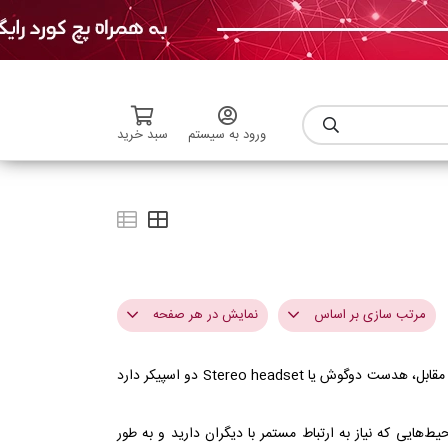
ورود به سیستم
سبد خرید
مرتب سازی بر اساس
نمایش در هر صفحه
هدست تک‌گوش یا Mono headset یک نوع هدست است که فقط یک اسپیکر و یک میکروفون دارد و بر روی یک گوش استفاده می‌شود. در مقابل، هدست دوگوش یا Stereo headset دو اسپیکر دارد
گران ترین
3
ارزان ترین
6
ایی که نیاز به ارتباط مستمر با دیگران دارید و به طور
مرتبط ترین
9