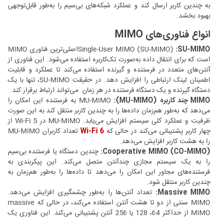
به چندین کاربر ارسال کند و عملکرد شبکه‌های بی‌سیم را به‌طور قابل‌توجهی
بهبود بخشد.
انواع فناوری‌های MIMO
:SU-MIMO
Single-User MIMO (SU-MIMO)
اصلی‌ترین فناوری MIMO
است که برای انتقال داده به‌صورت تک‌کاربره استفاده می‌شود. این فناوری از
آنتن‌های متعدد در فرستنده و گیرنده استفاده می‌کند تا عملکرد و قابلیت
اطمینان لینک ارتباطی را افزایش دهد. در حقیقت SU-MIMO، تنها با یک
دستگاه گیرنده و یک دستگاه فرستنده در هر زمان می‌تواند ارتباط برقرار کند.
MIMO چند کاربره
MU-MIMO
:(MU-MIMO)
به فرستنده این امکان را
می‌دهد که به‌طور هم‌زمان داده‌ها را به چندین کاربر منتقل کند به این صورت
ظرفیت و عملکرد کلی سیستم افزایش می‌یابد. MU-MIMO در Wi-Fi 5 از
چهار کاربر پشتیبانی می‌کند در حالی که
Wi-Fi 6
تعداد کاربران MU-MIMO
را به هشت کاربر افزایش می‌دهد.
Cooperative MIMO (CO-MIMO):
چندین دستگاه یا فرستنده بی‌سیم
را به یک سیستم مجازی چندآنتن متصل می‌کند. این پیکربندی به
فرستنده‌های مجاور این امکان را می‌دهد تا داده‌ها را به‌طور هم‌زمان به
چندین کاربر منتقل شود.
Massive MIMO:
تعداد آنتن‌ها را به‌طور چشمگیری افزایش می‌دهد.
MIMO سنتی از دو تا هشت آنتن استفاده می‌کند، در حالی که massive
MIMO از حداکثر 64، 128 یا 256 آنتن پشتیبانی می‌کند. این فناوری یک