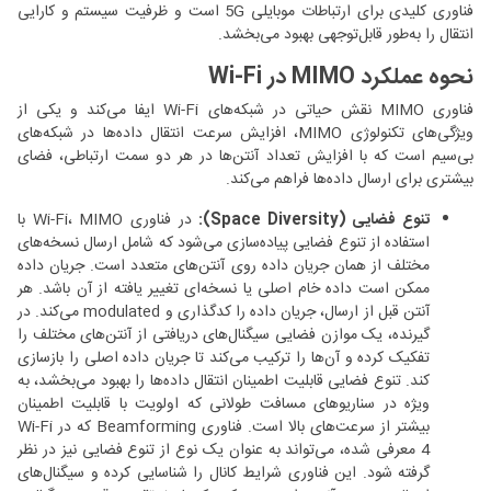
فناوری کلیدی برای ارتباطات موبایلی 5G است و ظرفیت سیستم و کارایی
انتقال را به‌طور قابل‌توجهی بهبود می‌بخشد.
نحوه عملکرد MIMO در Wi-Fi
فناوری MIMO نقش حیاتی در شبکه‌های Wi-Fi ایفا می‌کند و یکی از
ویژگی‌های تکنولوژی MIMO، افزایش سرعت انتقال داده‌ها در شبکه‌های
بی‌سیم است که با افزایش تعداد آنتن‌ها در هر دو سمت ارتباطی، فضای
بیشتری برای ارسال داده‌ها فراهم می‌کند.
تنوع فضایی (Space Diversity):
در فناوری Wi-Fi، MIMO با
استفاده از تنوع فضایی پیاده‌سازی می‌شود که شامل ارسال نسخه‌های
مختلف از همان جریان داده روی آنتن‌های متعدد است. جریان داده
ممکن است داده خام اصلی یا نسخه‌ای تغییر یافته از آن باشد. هر
آنتن قبل از ارسال، جریان داده را کدگذاری و modulated می‌کند. در
گیرنده، یک موازن فضایی سیگنال‌های دریافتی از آنتن‌های مختلف را
تفکیک کرده و آن‌ها را ترکیب می‌کند تا جریان داده اصلی را بازسازی
کند. تنوع فضایی قابلیت اطمینان انتقال داده‌ها را بهبود می‌بخشد، به
ویژه در سناریوهای مسافت طولانی که اولویت با قابلیت اطمینان
بیشتر از سرعت‌های بالا است. فناوری Beamforming که در Wi-Fi
4 معرفی شده، می‌تواند به عنوان یک نوع از تنوع فضایی نیز در نظر
گرفته شود. این فناوری شرایط کانال را شناسایی کرده و سیگنال‌های