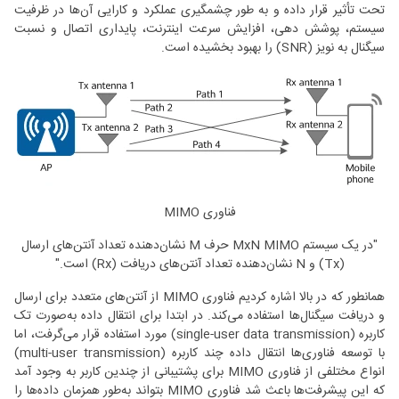
تحت تأثیر قرار داده و به طور چشمگیری عملکرد و کارایی آن‌ها در ظرفیت
سیستم، پوشش دهی، افزایش سرعت اینترنت، پایداری اتصال و نسبت
سیگنال به نویز (SNR) را بهبود بخشیده است.
فناوری MIMO
"در یک سیستم MxN MIMO حرف M نشان‌دهنده تعداد آنتن‌های ارسال
(Tx) و N نشان‌دهنده تعداد آنتن‌های دریافت (Rx) است."
همانطور که در بالا اشاره کردیم فناوری MIMO از آنتن‌های متعدد برای ارسال
و دریافت سیگنال‌ها استفاده می‌کند. در ابتدا برای انتقال داده به‌صورت تک‌
کاربره (single-user data transmission) مورد استفاده قرار می‌گرفت، اما
با توسعه فناوری‌ها انتقال داده چند کاربره (multi-user transmission)
انواع مختلفی از فناوری MIMO برای پشتیبانی از چندین کاربر به وجود آمد
که این پیشرفت‌ها باعث شد فناوری MIMO بتواند به‌طور همزمان داده‌ها را