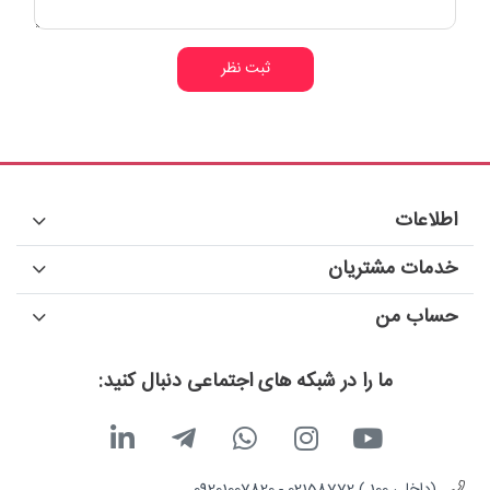
ثبت نظر
اطلاعات
خدمات مشتریان
حساب من
ما را در شبکه های اجتماعی دنبال کنید:
(داخلی 100 ) 02158772 - 09201007820