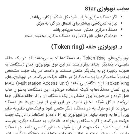
معایب توپولوژی Star
اگر دستگاه مرکزی خراب شود، کل شبکه از کار می‌افتد.
نیاز به کابل‌کشی بیشتر برای اتصال هر گره به مرکز.
دستگاه مرکزی ممکن است هزینه‌بر باشد.
تعداد گره‌های قابل اتصال به دستگاه مرکزی محدود است.
توپولوژی حلقه (Token ring)
توپولوژی‌های Token Ring به دستگاه‌ها اجازه می‌دهند که در یک حلقه
منطقی با یکدیگر ارتباط برقرار کنند. در این نوع توپولوژی، تمام دستگاه‌ها به
صورت زنجیره‌ای به یکدیگر متصل هستند و داده‌ها در یک جهت مشخص
(معمولاً ساعت‌گرد یا پادساعت‌گرد) در حلقه حرکت می‌کنند. در توپولوژی‌های
Token Ring، از دستگاه‌هایی مانند MAU (Multistation Access Unit)
برای اتصال دستگاه‌ها به شبکه استفاده می‌شود. این دستگاه‌ها به‌عنوان هاب
عمل کرده و در صورت بروز مشکل در یک دستگاه، آن را از حلقه منطقی جدا
می‌کنند تا کل شبکه مختل نشود. در این نوع از توپولوژی‌ها هر دستگاه
می‌تواند از دو طرف به دو دستگاه دیگر متصل شود و لینک‌های نظیر به نظیر
بین آن‌ها به وجود بیاید. در توپولوژِی Ring داده و اطلاعات را در یک جهت
حرکت می کنند و اگر دستگاهی بخواهد اطلاعاتی به دستگاه دیگری بفرستد
باید این داده در یک جهت ارسال شود. همانطور که می دانید هر دستگاه
دارای یک ریپیتر است و زمانی که داده متعلق به دستگاه دیگری باشد