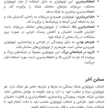
انعطاف‌پذیری:
این توپولوژی به دلیل استفاده از چند توپولوژی
مختلف، می‌تواند نیازهای مختلف شبکه را برآورده کند و
انعطاف‌پذیری بیشتری به شبکه بدهد.
مقیاس‌پذیری:
توپولوژی هیبریدی می‌تواند به راحتی گسترش یابد و
نیاز به اضافه کردن گره‌ها یا زیرشبکه‌ها را برآورده کند.
اعتمادپذیری بالا:
استفاده از توپولوژی‌های مختلف می‌تواند باعث
افزایش قابلیت اطمینان و کاهش ریسک خرابی در صورت بروز
مشکلات در یک بخش از شبکه شود.
هزینه‌بر بودن:
به دلیل پیچیدگی در طراحی و پیاده‌سازی، توپولوژی
هیبریدی ممکن است هزینه‌برتر از توپولوژی‌های ساده‌تر باشد.
کاربرد در شبکه‌های بزرگ:
این توپولوژی معمولاً در شبکه‌های بزرگ و
پیچیده که نیاز به کارایی بالا و انعطاف‌پذیری دارند، مورد استفاده قرار
می‌گیرد.
سخن آخر
انتخاب توپولوژی شبکه بستگی به نیازها و شرایط خاص هر شبکه دارد. هر
توپولوژی مزایا و معایب خود را دارد و باید باتوجه به عوامل مختلفی مانند
مقیاس شبکه، هزینه، پیچیدگی پیاده‌سازی، انعطاف‌پذیری و قابلیت اطمینان
انتخاب شود. طراحی و انتخاب توپولوژی مناسب باید با دقت انجام شود تا
شبکه‌ای پایدار، مقیاس‌پذیر و قابل مدیریت داشته باشیم.