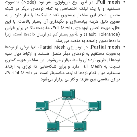
Full mesh
: در این نوع توپولوژی، هر نود (Node) به‌صورت
مستقیم و با یک لینک اختصاصی به تمام نودهای دیگر در شبکه
متصل است. این ساختار بیشترین تعداد لینک‌ها را نیاز دارد و به
همین دلیل هزینه پیاده‌سازی و نگهداری آن بسیار بالاست. با این
حال، مزیت اصلی توپولوژی Full Mesh، مقاومت بالا در برابر خرابی
(Fault Tolerance) و تأخیر بسیار کم در ارسال داده‌ها است، زیرا
داده‌ها بدون واسطه به مقصد می‌رسند.
Partial mesh
: در توپولوژی Partial Mesh، تنها برخی از نودها
به‌صورت مستقیم به نودهای دیگر متصل هستند و ارتباط میان بقیه
نودها از طریق نودهای واسط برقرار می‌شود. این ساختار هزینه کمتری
نسبت به Full Mesh دارد و برای شبکه‌هایی که نیازی به ارتباط
مستقیم میان تمام نودها ندارند، مناسب‌تر است. در Partial Mesh،
توازن مناسبی بین هزینه و کارایی برقرار می‌شود.