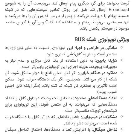
گره‌ها بخواهد برای گره دیگری پیام ارسال کند می‌بایست آن را به شیوه‌ی
Broadcast ارسال کند طبق این روش تمامی سیستم‌هایی که در شبکه
هستند پیغام را دریافت می‌کنند و پس از بررسی آدرس آن را رها می‌کنند و
تنها سیستمی می‌تواند پیغام را مشاهده کند که آدرس آن با آدرس مقصد
موجود در سیستم یکسان باشد.
ویژگی توپولوژی شبکه BUS
سادگی در طراحی و اجرا:
این توپولوژی نسبت به سایر توپولوژی‌ها
ساده‌تر است و نیاز به کابل‌کشی کمتری دارد.
هزینه پایین:
به دلیل استفاده از یک کابل مرکزی و عدم نیاز به
تجهیزات پیچیده، هزینه اجرای این توپولوژی پایین‌تر است.
عملکرد در هنگام خرابی:
اگر کابل اصلی قطع یا دچار مشکل شود، کل
شبکه از کار می‌افتد. همچنین، اگر یک دستگاه خراب شود، ممکن
است تأثیری بر عملکرد کل شبکه نداشته باشد (مگر اینکه کابل اصلی
آسیب ببیند).
تعداد دستگاه‌های محدود:
به دلیل محدودیت در طول کابل و تعداد
دستگاه‌هایی که می‌توانند به آن متصل شوند، این توپولوژی برای
شبکه‌های کوچک مناسب‌تر است.
مشکلات در عیب‌یابی:
یافتن نقطه‌ای که در آن کابل یا دستگاه خراب
شده است، می‌تواند دشوار باشد.
تداخل سیگنال:
با افزایش تعداد دستگاه‌ها، احتمال تداخل سیگنال