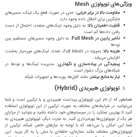
ویژگی‌های توپولوژی Mesh
مقاومت بالا در برابر خرابی:
حتی در صورت قطع یک لینک، مسیرهای
جایگزین برای انتقال داده وجود دارد.
قابلیت اطمینان بالا:
به دلیل وجود لینک‌های متعدد، احتمال از دست
رفتن داده‌ها کم است.
تأخیر پایین در Full Mesh:
به دلیل وجود مسیرهای مستقیم بین
نودها.
هزینه بالا:
به‌ویژه در Full Mesh، تعداد لینک‌های موردنیاز به‌شدت
افزایش می‌یابد.
پیچیدگی در پیاده‌سازی و نگهداری:
مدیریت لینک‌ها و نودها در
شبکه‌های بزرگ دشوار است.
نیاز به منابع بیشتر:
مانند کابل‌ها، پورت‌ها و تجهیزات شبکه.
توپولوژی هیبریدی (Hybrid)
همانطور که از نام این توپولوژی پیداست هیبریدی و یا ترکیبی است و شما
می‌توانید در شرایط‌های مختلف به صورت ترکیبی از این توپولوژی استفاده
کنید تا بهترین عملکرد را در سیستم‌های خود داشته باشید و بتوانید از مزایای
هر یک از توپولوژی‌ها بهره‌برداری کنید. به عبارت دیگر، توپولوژی هیبریدی به
شما این امکان را می‌دهد که با توجه به نیازهای خاص شبکه، ترکیبی از
توپولوژی‌های مختلف مانند ستاره‌ای، حلقه‌ای یا مش را به کار ببرید. این