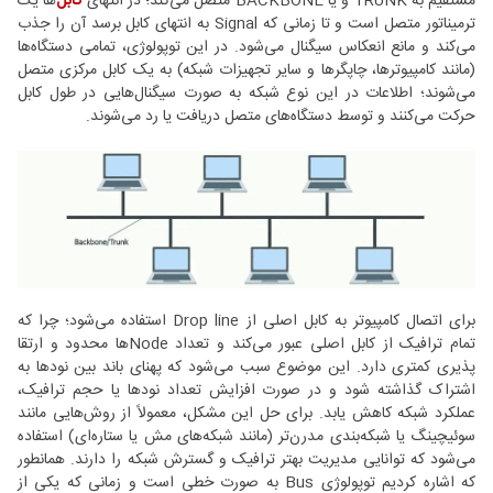
مستقیم به TRUNK و یا BACKBONE متصل می‌کند؛ در انتهای
کابل
‌ها یک
ترمیناتور متصل است و تا زمانی که Signal به انتهای کابل برسد آن را جذب
می‌کند و مانع انعکاس سیگنال می‌شود. در این توپولوژی، تمامی دستگاه‌ها
(مانند کامپیوترها، چاپگرها و سایر تجهیزات شبکه) به یک کابل مرکزی متصل
می‌شوند؛ اطلاعات در این نوع شبکه به صورت سیگنال‌هایی در طول کابل
حرکت می‌کنند و توسط دستگاه‌های متصل دریافت یا رد می‌شوند.
برای اتصال کامپیوتر به کابل اصلی از Drop line استفاده می‌شود؛ چرا که
تمام ترافیک از کابل اصلی عبور می‌کند و تعداد Nodeها محدود و ارتقا
پذیری کمتری دارد. این موضوع سبب می‌شود که پهنای باند بین نودها به
اشتراک گذاشته شود و در صورت افزایش تعداد نودها یا حجم ترافیک،
عملکرد شبکه کاهش یابد. برای حل این مشکل، معمولاً از روش‌هایی مانند
سوئیچینگ یا شبکه‌بندی مدرن‌تر (مانند شبکه‌های مش یا ستاره‌ای) استفاده
می‌شود که توانایی مدیریت بهتر ترافیک و گسترش شبکه را دارند. همانطور
که اشاره کردیم توپولوژی Bus به صورت خطی است و زمانی که یکی از