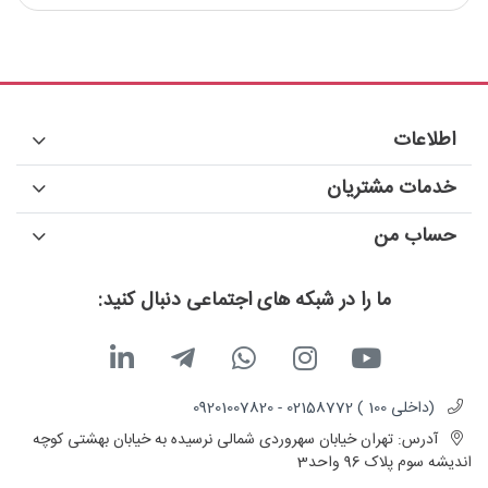
کاهش زمان تمیز کردن
چندکاره
تمیزکاری با کیفیت
اطلاعات
خدمات مشتریان
حساب من
ما را در شبکه های اجتماعی دنبال کنید:
(داخلی 100 ) 02158772 - 09201007820
آدرس:
تهران خیابان سهروردی شمالی نرسیده به خیابان بهشتی کوچه
اندیشه سوم پلاک 96 واحد3