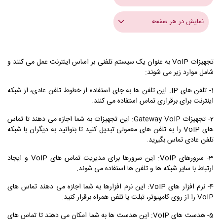
نمایش در هر صفحه
تجهیزات VoIP به عنوان یک سیستم تلفنی بر اساس اینترنت عمل می کنند و
شامل موارد زیر می شوند:
1- تلفن های IP: این تلفن ها به جای استفاده از خطوط تلفن عادی، از شبکه
اینترنت برای برقراری تماس استفاده می کنند.
2- تجهیزات Gateway VoIP: این تجهیزات به شما اجازه می دهند تا تماس
های VoIP را به تلفن های معمولی تبدیل کنید تا بتوانید به دیگران با شبکه
تلفن عادی تماس بگیرید.
3- سرورهای VoIP: این سرورها برای مدیریت تماس های VoIP و ایجاد
ارتباط با سایر شبکه ها و تلفن ها استفاده می شوند.
4- نرم افزار های VoIP: این نرم افزارها به شما اجازه می دهند تماس های
VoIP را از روی کامپیوتر، تبلت یا تلفن همراه برقرار کنید.
5- هدست های VoIP: این هدست ها به شما امکان می دهند تا تماس های