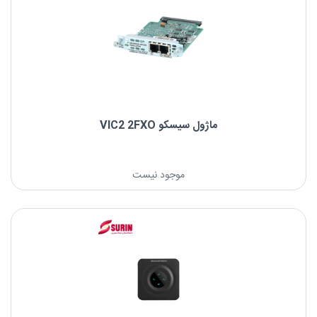
ماژول سیسکو VIC2 2FXO
موجود نیست