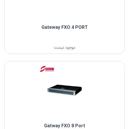
Gateway FXO 4 PORT
نام: Gateway FXO 4 PORT
موجود نیست
نام برند: یستار
Gatway FXO 8 Port