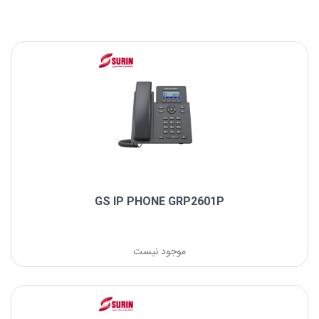
GS IP PHONE GRP2601P
موجود نیست