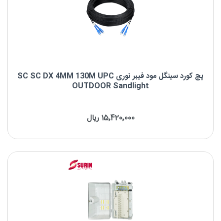
پچ کورد سینگل مود فیبر نوری SC SC DX 4MM 130M UPC
OUTDOOR Sandlight
پچ کورد سینگل مود فیبر نوری SC SC DX 4MM 130M UPC OUTDOOR
Sandlight
15٬420٬000 ریال
برند : Sandlight
نوع کانکتور : SC UPC to SC UPC
نوع فیبر : OS2 9/125μm
طول موج : 1310/1550nm