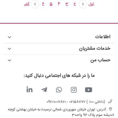
اول
2
3
4
5
6
آخر
اطلاعات
خدمات مشتریان
حساب من
ما را در شبکه های اجتماعی دنبال کنید:
(داخلی 100 ) 02158772 - 09201007820
آدرس:
تهران خیابان سهروردی شمالی نرسیده به خیابان بهشتی کوچه
اندیشه سوم پلاک 96 واحد3