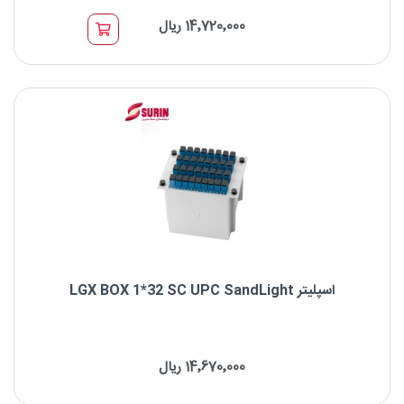
14٬720٬000 ریال
برند : Sandlight
نوع کانکتور: SC UPC to SC UPC-UPC
نوع فیبر: OS2 9/125μm
طول موج: 1310/1550nm
اسپلیتر LGX BOX 1*32 SC UPC SandLight
اسپلیتر LGX BOX 1*32 SC UPC SandLight
14٬670٬000 ریال
برند : SandLight