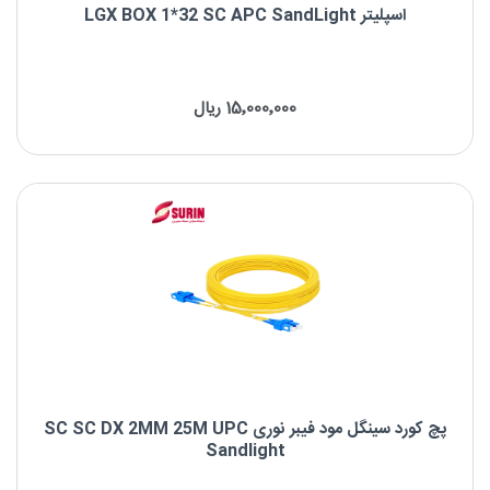
اسپلیتر LGX BOX 1*32 SC APC SandLight
اسپلیتر LGX BOX 1*32 SC APC SandLight
15٬000٬000 ریال
برند : SandLight
نوع فیبر: Singlemode
نوع کانکتور: SC/APC
پچ کورد سینگل مود فیبر نوری SC SC DX 2MM 25M UPC
Sandlight
پچ کورد سینگل مود فیبر نوری SC SC DX 2MM 25M UPC Sandlight