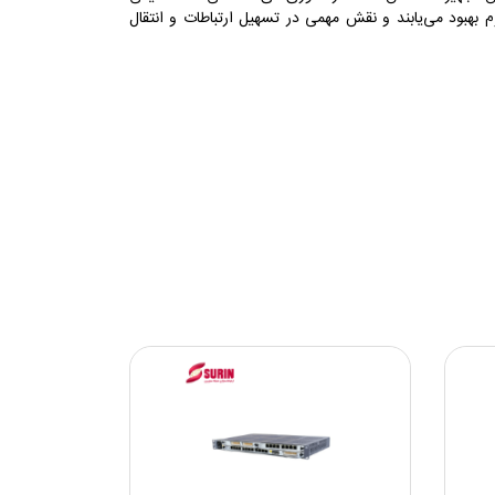
مرتبط ترین
9
م بهبود می‌یابند و نقش مهمی در تسهیل ارتباطات و انتقال
پربازدیدترین
جدیدترین