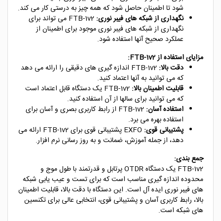
شود تا اطمینان حاصل شود که همه چیز به درستی کار می کند.
نگهداری از شبکه های فیبر نوری:
FTB-1v2 می تواند برای
نگهداری از شبکه های فیبر نوری موجود برای اطمینان از
عملکرد صحیح آنها استفاده شود.
مزایای استفاده از FTB-1v2:
دقت بالا:
FTB-1v2 اندازه گیری های دقیقی را ارائه می دهد
که می توانید به آنها اعتماد کنید.
قابلیت اطمینان بالا:
FTB-1v2 یک دستگاه قابل اعتماد است
که می توانید برای سالها از آن استفاده کنید.
استفاده آسان:
FTB-1v2 از رابط کاربری بصری و آسان برای
استفاده بهره می برد.
پشتیبانی قوی:
EXFO پشتیبانی قوی برای FTB-1v2 ارائه می
دهد، از جمله آموزش، ضمانت و به روز رسانی نرم افزار.
جمع بندی:
FTB-1v2 یک دستگاه OTDR پرتابل و قدرتمند با طول موج و
محدوده اندازه گیری مناسب است که برای تست و عیب یابی شبکه
های فیبر نوری ایده آل است. این دستگاه با دقت بالا، قابلیت اطمینان
بالا، رابط کاربری آسان و پشتیبانی قوی، انتخابی عالی برای تکنسین
های شبکه است.