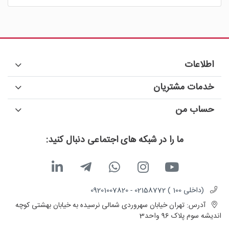
اطلاعات
خدمات مشتریان
حساب من
ما را در شبکه های اجتماعی دنبال کنید:
(داخلی 100 ) 02158772 - 09201007820
آدرس:
تهران خیابان سهروردی شمالی نرسیده به خیابان بهشتی کوچه
اندیشه سوم پلاک 96 واحد3