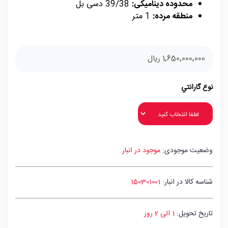
محدوده دینامیکی:
39/38 دسی بل
منطقه مرده:
1 متر
1٬650٬000٬000 ریال
نوع گارانتي
وضعیت موجودی:
موجود در انبار
شناسه کالا در انبار:
150301001
تاریخ تحویل:
1 الی 2 روز