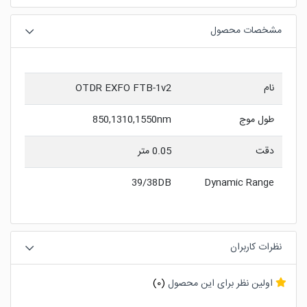
مشخصات محصول
نام
OTDR EXFO FTB-1v2
طول موج
850,1310,1550nm
دقت
0.05 متر
39/38DB
Dynamic Range
نظرات کاربران
اولین نظر برای این محصول
(0)