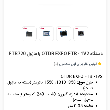
دستگاه OTDR EXFO FTB - 1V2 با ماژول FTB720
اولین نظر برای این محصول
(0)
OTDR EXFO FTB -1V2
طول موج:
850، 1310، 1550 نانومتر (بسته به ماژول
تست)
محدوده اندازه گیری:
40 تا 240 کیلومتر (بسته به
ماژول تست)
دقت:
0.05 متر