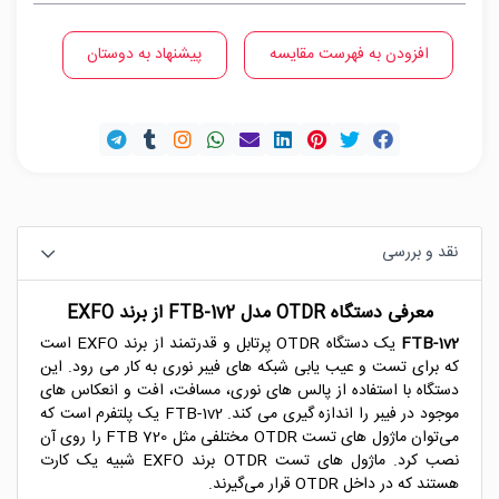
افزودن به فهرست مقایسه
پیشنهاد به دوستان
نقد و بررسی
معرفی دستگاه OTDR مدل FTB-1v2 از برند EXFO
FTB-1v2
یک دستگاه OTDR پرتابل و قدرتمند از برند EXFO است
که برای تست و عیب یابی شبکه های فیبر نوری به کار می رود. این
دستگاه با استفاده از پالس های نوری، مسافت، افت و انعکاس های
موجود در فیبر را اندازه گیری می کند. FTB-1v2 یک پلتفرم است که
می‌توان ماژول های تست OTDR مختلفی مثل FTB 720 را روی آن
نصب کرد. ماژول های تست OTDR برند EXFO شبیه یک کارت
هستند که در داخل OTDR قرار می‌گیرند.