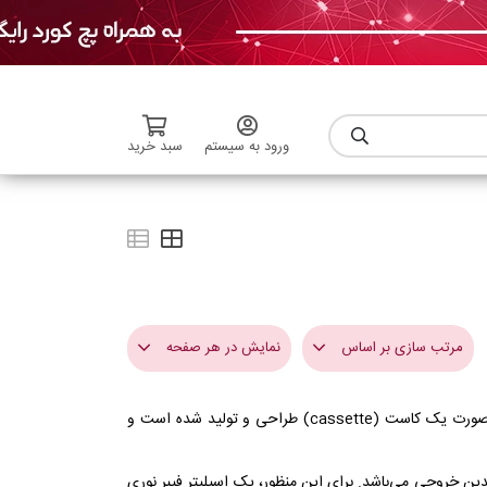
ورود به سیستم
سبد خرید
مرتب سازی بر اساس
نمایش در هر صفحه
اسپلیتر کاستی (Cassette Splitter) فیبر نوری برای تقسیم کردن سیگنال‌های نوری در شبکه‌های فیبر نوری استفاده می‌شود. این دستگاه به صورت یک کاست (cassette) طراحی و تولید شده است و
گران ترین
3
ارزان ترین
6
ین خروجی می‌باشد. برای این منظور، یک اسپلیتر فیبر نوری