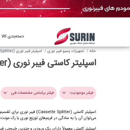
دسته‌بندی‌ کالا
خانه
تجهیزات پسیو فیبر نوری
اسپلیتر فیبر نوری (Fiber Optic Splitter)
اسپلیتر کاستی فیبر نوری (Cassette Splitter)
فیلتر موجودیت
فیلتر براساس مشخصات فنی
نام برند
می‌توان آن را به سادگی در فریم‌های توزیع نوری یا رک‌ مونت
SandLight
اسپلیتر کاستی معمولاً دارای یک ورودی و چندین خروجی فیبر