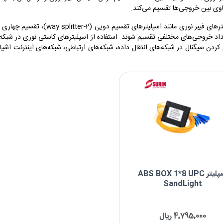
اوی بین خروجی‌ها تقسیم می‌کند.
داد خروجی‌های مختلفی تقسیم شوند. استفاده از اسپلیترهای کاستی نوری در شبکه
اسپلیتر ABS BOX 1*8 UPC
SandLight
ABS BOX 1*8 UPC S
4٬795٬000 ریال