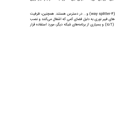
مرتبط ترین
9
پربازدیدترین
معمولاً با انواع مختلفی از اسپلیترهای فیبر نوری مانند اسپلیترهای تقسیم دویی (2-way splitter)، تقسیم چهاری (4-way splitter) و... در دسترس هستند. همچنین، ظرفیت
جدیدترین
‌های فیبر نوری به دلیل فضای کمی که اشغال می‌کنند و نصب
و راه‌اندازی آسان محبوب هستند. این دستگاه‌ها برای تقسیم کردن سیگنال در شبکه‌های انتقال داده، شبکه‌های ارتباطی، شبکه‌های اینترنت اشیا (IoT) و بسیاری از برنامه‌های شبکه دیگر، مورد استفاده قرار