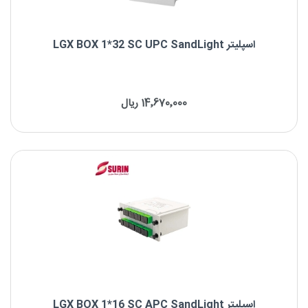
اسپلیتر LGX BOX 1*32 SC UPC SandLight
اسپلیتر LGX BOX 1*32 SC UPC SandLight
14٬670٬000 ریال
برند : SandLight
نوع فیبر: Singlemode
نوع کانکتور: SC/UPC
اسپلیتر LGX BOX 1*16 SC APC SandLight