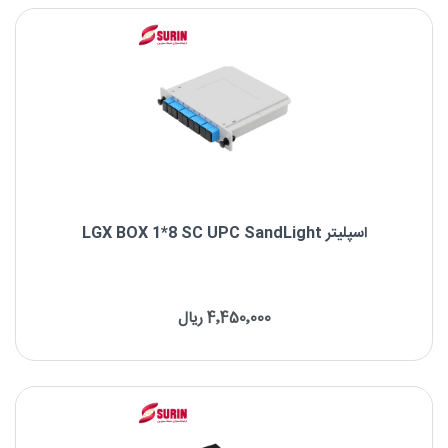
اسپلیتر LGX BOX 1*8 SC UPC SandLight
اسپلیتر LGX BOX 1*8 SC UPC SandLight
4٬450٬000 ریال
برند : SandLight
نوع فیبر: Singlemode
نوع کانکتور: SC/UPC