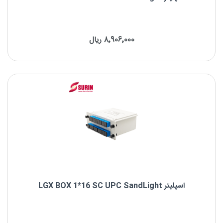
اسپلیتر LGX BOX 1*16 SC APC SandLight
8٬906٬000 ریال
برند : SandLight
نوع فیبر: Singlemode
نوع کانکتور: SC/APC SandLight
اسپلیتر LGX BOX 1*16 SC UPC SandLight
اسپلیتر LGX BOX 1*16 SC UPC SandLight