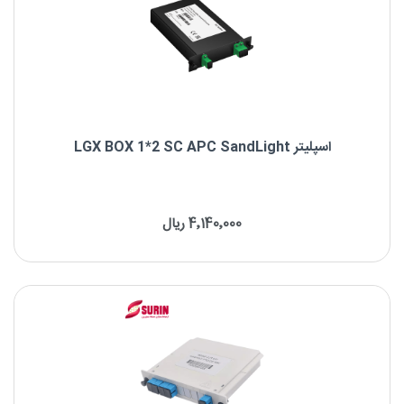
اسپلیتر LGX BOX 1*2 SC APC SandLight
اسپلیتر LGX BOX 1*2 SC APC SandLight
4٬140٬000 ریال
برند : SandLight
نوع فیبر: Singlemode
نوع کانکتور: SC/APC