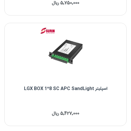
5٬750٬000 ریال
برند : SandLight
نوع فیبر: Singlemode
نوع کانکتور: SC/UPC
اسپلیتر LGX BOX 1*8 SC APC SandLight
اسپلیتر LGX BOX 1*8 SC APC SandLight
5٬427٬000 ریال
برند : SandLight
نوع فیبر: Singlemode
نوع کانکتور: SC/APC