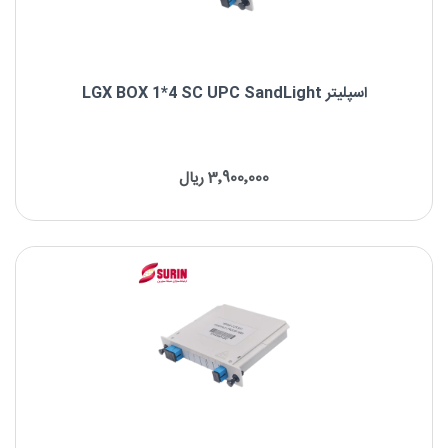
اسپلیتر LGX BOX 1*4 SC UPC SandLight
اسپلیتر LGX BOX 1*4 SC UPC SandLight
3٬900٬000 ریال
برند : SandLight
نوع فیبر: Singlemode
نوع کانکتور: SC/UPC