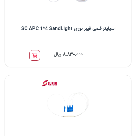
اسپلیتر قلمی فیبر نوری SC APC 1*4 SandLight
اسپلیتر قلمی فیبر نوری SC APC 1*4 SandLight
8٬830٬000 ریال
نوع اسپلیتر: اسپلیتر قلمی PLC
برند:SandLight
نوع کانکتور: SC