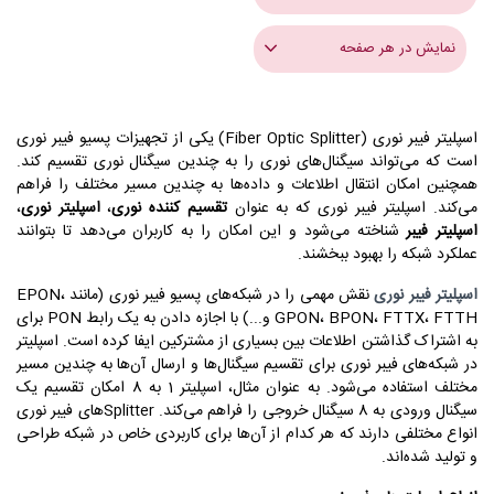
نمایش در هر صفحه
اسپلیتر فیبر نوری (Fiber Optic Splitter) یکی از تجهیزات پسیو فیبر نوری
است که می‌تواند سیگنال‌های نوری را به چندین سیگنال نوری تقسیم کند.
همچنین امکان انتقال اطلاعات و داده‌ها به چندین مسیر مختلف را فراهم
می‌کند. اسپلیتر فیبر نوری که به عنوان
تقسیم کننده نوری
،
اسپلیتر نوری
،
اسپلیتر فیبر
شناخته می‌شود و این امکان را به کاربران می‌دهد تا بتوانند
عملکرد شبکه را بهبود ببخشند.
اسپلیتر فیبر نوری
نقش مهمی را در شبکه‌های پسیو فیبر نوری (مانند EPON،
GPON، BPON، FTTX، FTTH و...) با اجازه دادن به یک رابط PON برای
به اشتراک گذاشتن اطلاعات بین بسیاری از مشترکین ایفا کرده است. اسپلیتر
در شبکه‌های فیبر نوری برای تقسیم سیگنال‌ها و ارسال آن‌ها به چندین مسیر
مختلف استفاده می‌شود. به عنوان مثال، اسپلیتر 1 به 8 امکان تقسیم یک
سیگنال ورودی به 8 سیگنال خروجی را فراهم می‌کند. Splitterهای فیبر نوری
انواع مختلفی دارند که هر کدام از آن‌ها برای کاربردی خاص در شبکه طراحی
و تولید شده‌اند.