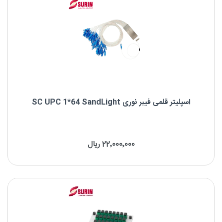
اسپلیتر قلمی فیبر نوری SC UPC 1*64 SandLight
اسپلیتر قلمی فیبر نوری SC UPC 1*64 SandLight
22٬000٬000 ریال
نوع اسپلیتر: اسپلیتر قلمی PLC
برند : SandLight
نوع کانکتور: SC