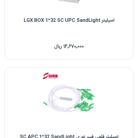
اسپلیتر LGX BOX 1*32 SC UPC SandLight
اسپلیتر LGX BOX 1*32 SC UPC SandLight
14٬670٬000 ریال
برند : SandLight
نوع فیبر: Singlemode
نوع کانکتور: SC/UPC
اسپلیتر قلمی فیبر نوری SC APC 1*32 SandLight