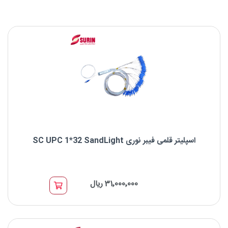
اسپلیتر قلمی فیبر نوری SC UPC 1*32 SandLight
اسپلیتر قلمی فیبر نوری SC UPC 1*32 SandLight
31٬000٬000 ریال
نوع اسپلیتر: اسپلیتر قلمی PLC
برند : SandLight
نوع کانکتور: SC