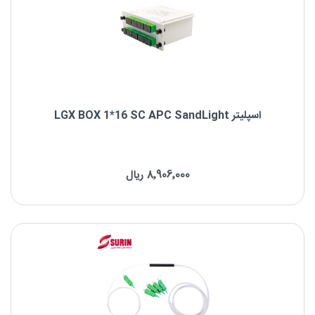
اسپلیتر LGX BOX 1*16 SC APC SandLight
اسپلیتر LGX BOX 1*16 SC APC SandLight
8٬906٬000 ریال
برند : SandLight
نوع فیبر: Singlemode
نوع کانکتور: SC/APC SandLight