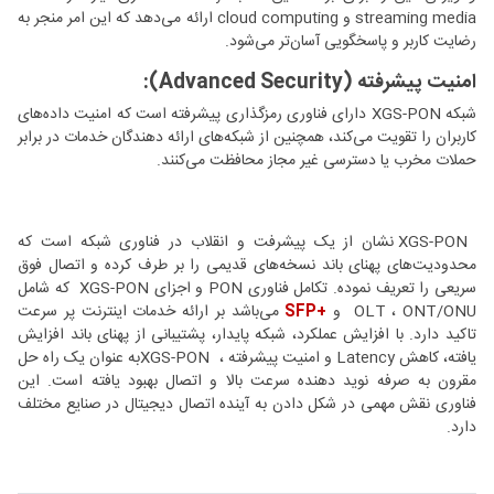
streaming media و cloud computing ارائه می‎‌دهد که این امر منجر به
رضایت کاربر و پاسخگویی آسان‌تر می‌شود.
امنیت پیشرفته (Advanced Security):
شبکه XGS-PON دارای فناوری رمزگذاری پیشرفته است که امنیت داده‌های
کاربران را تقویت می‌کند، همچنین از شبکه‌های ارائه دهندگان خدمات در برابر
حملات مخرب یا دسترسی غیر مجاز محافظت می‌کنند.
XGS-PON نشان از یک پیشرفت و انقلاب در فناوری شبکه است که
محدودیت‌های پهنای باند نسخه‌های قدیمی را بر طرف کرده و اتصال فوق
سریعی را تعریف نموده. تکامل فناوری PON و اجزای XGS-PON که شامل
OLT ، ONT/ONU و
+SFP
می‌باشد بر ارائه خدمات اینترنت پر سرعت
تاکید دارد. با افزایش عملکرد، شبکه پایدار، پشتیبانی از پهنای باند افزایش
یافته، کاهش Latency و امنیت پیشرفته ، XGS-PONبه عنوان یک راه حل
مقرون به صرفه نوید دهنده سرعت بالا و اتصال بهبود یافته است. این
فناوری نقش مهمی در شکل دادن به آینده اتصال دیجیتال در صنایع مختلف
دارد.