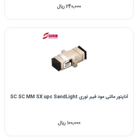
240٬000 ریال
برند: SandLight
نوع کانکتور: SC-SC
نوع فیبر: OM1 62.5/125μm
شکل بدنه: Duplex
آداپتور مالتی مود فیبر نوری SC SC MM SX upc SandLight
آداپتور مالتی مود فیبر نوری SC SC MM SX UPC
100٬000 ریال
برند : SandLight
نوع کانکتور: SC-SC
نوع فیبر: OM1 62.5/125μm/OM2 50/125μm