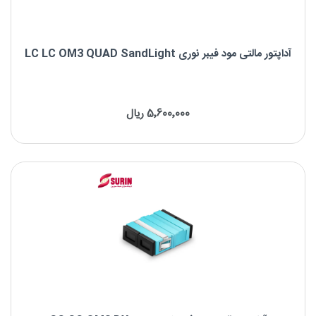
آداپتور مالتی مود فیبر نوری LC LC OM3 QUAD SandLight
آداپتور مالتی مود فیبر نوری LC LC OM3 QUAD
5٬600٬000 ریال
برند: SandLight
نوع کانکتور: LC-LC
نوع فیبر: OM3 50/125μm
نوع پالیش: UPC