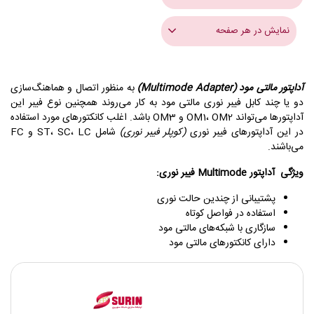
نمایش در هر صفحه
آداپتور مالتی مود (Multimode Adapter)
به منظور اتصال و هماهنگ‌سازی
دو یا چند کابل فیبر نوری مالتی مود به کار می‌روند همچنین نوع فیبر این
آداپتورها می‌تواند OM1، OM2 و OM3 باشد. اغلب کانکتورهای مورد استفاده
در این آداپتورهای فیبر نوری
(کوپلر فیبر نوری)
شامل ST، SC، LC و FC
می‌باشند.
ویژگی‌ آداپتور Multimode فیبر نوری:
پشتیبانی از چندین حالت نوری
استفاده در فواصل کوتاه
سازگاری با شبکه‌های مالتی مود
دارای کانکتورهای مالتی مود