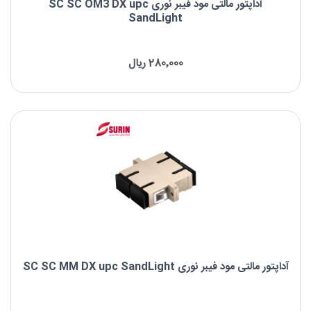
آداپتور مالتی مود فیبر نوری SC SC OM3 DX upc
SandLight
آداپتور مالتی مود فیبر نوری SC SC OM3 DX UPC
280٬000 ریال
برند : SandLight
نوع کانکتور: SC-SC
نوع پالیش: UPC
شکل بدنه: Duplex
آداپتور مالتی مود فیبر نوری SC SC MM DX upc SandLight
آداپتور مالتی مود فیبر نوری SC SC MM DX UPC