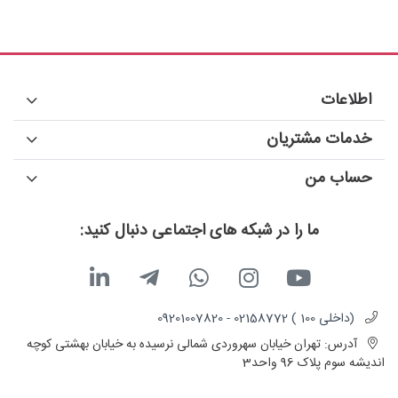
نوع پالیش: UPC
اطلاعات
خدمات مشتریان
حساب من
ما را در شبکه های اجتماعی دنبال کنید:
(داخلی 100 ) 02158772 - 09201007820
آدرس:
تهران خیابان سهروردی شمالی نرسیده به خیابان بهشتی کوچه
اندیشه سوم پلاک 96 واحد3