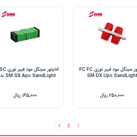
نوع پالیش: UPC
نوع پالیش; APC
شکل بدنه: Duplex
شکل بدنه: Simplex
آداپتور سینگل مود فیبر نوری FC FC
آداپتور سینگل 
SM DX Upc SandLigh
pc SandLight
فلنگ
آداپتور سینگل مود فیبر نوری FC FC SM DX
آداپتور سینگل مود فیبر نوری 
UPC
APC بدون فلنگ
250٬000 ریال
165٬000 ریال
برند : SandLight
برند : SandLight
نوع کانکتور: FC-FC
نوع کانکتور: SC-SC
نوع پالیش: UPC
نوع پالیش: APC
شکل بدنه: Duplex
شکل بدنه: Simplex
2
1