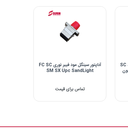
نوع پالیش: UPC
شکل بدنه: Simplex
مود فیبر نوری SC SC
آداپتور سینگل مود فیبر نوری FC SC
SM SX A بدون
SM SX Upc SandLight
SC SC SM SX
آداپتور سینگل مود فیبر نوری FC SC SM SX
UPC
تماس برای قیمت
برند : SandLight
نوع کانکتور: FC-SC
نوع پالیش: UPC
شکل بدنه: Simplex