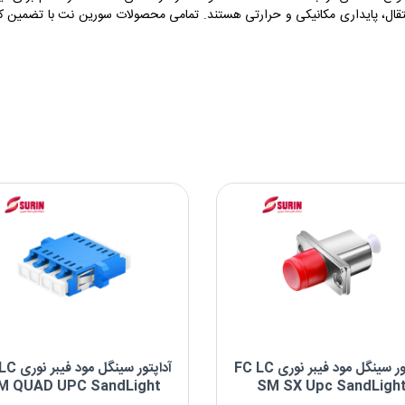
ال، پایداری مکانیکی و حرارتی هستند. تمامی محصولات سورین نت با تضمین کی
آداپتور سینگل مود فیبر نوری FC LC
آداپتور سینگل 
M QUAD UPC SandLight
SM SX Upc SandLigh