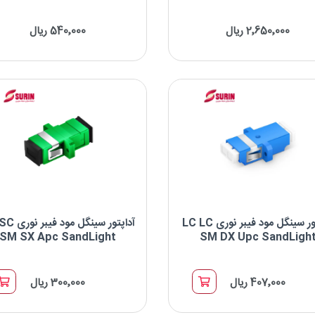
سینگل مود فیبر نوری FC LC SX UPC
آداپتور سینگل مود فیبر نوری 
QUAD UPC
2٬650٬000 ریال
540٬000 ریال
برند : SandLight
نوع کانکتور: FC-LC
برند : SandLight
نوع پالیش: UPC
نوع کانکتور: LC-LC
شکل بدنه: Simplex
نوع پالیش: UPC
شکل بدنه: Quad
آداپتور سینگل مود فیبر نوری LC LC
آداپتور سینگل 
SM SX Apc SandLight
SM DX Upc SandLigh
آداپتور سینگل مود فیبر نوری LC LC SM DX
آداپتور سینگل مود فیبر نوری 
APC
UPC
407٬000 ریال
300٬000 ریال
برند : SandLight
برند : SandLight
نوع کانکتور: LC-LC
نوع کانکتور: SC-SC