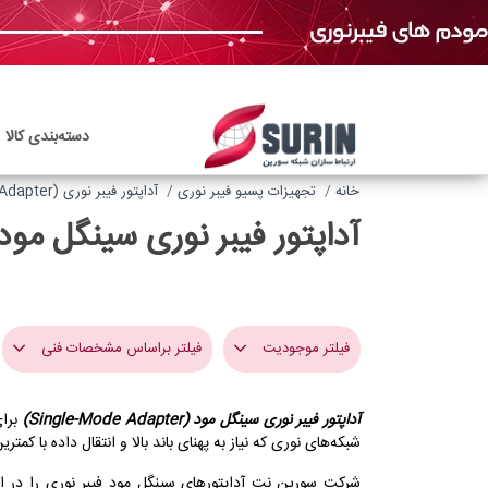
دسته‌بندی‌ کالا
خانه
تجهیزات پسیو فیبر نوری
آداپتور فیبر نوری (Fiber Optic Adapter)
آداپتور فیبر نوری سینگل مود (ngle Mode Adapter
فیلتر موجودیت
فیلتر براساس مشخصات فنی
آداپتور فیبر نوری سینگل مود (Single-Mode Adapter)
نام برند
شبکه‌های نوری که نیاز به پهنای باند بالا و انتقال داده‌ با کمت
SandLight