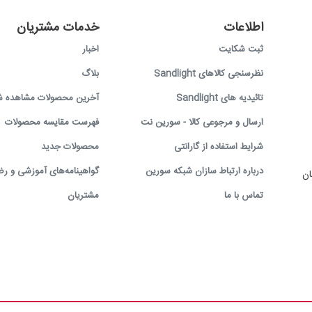
اطلاعات
خدمات مشتریان
ثبت شکایت
اخبار
نظرسنجی کالاهای Sandlight
بلاگ
تائیدیه های Sandlight
آخرین محصولات مشاهده ش
ارسال و مرجوعی کالا - سورین نت
فهرست مقایسه محصولات
شرایط استفاده از گارانتی
محصولات جدید
درباره ارتباط سازان شبکه سورین
گواهینامه‌های آموزشی و رض
ان
تماس با ما
مشتریان