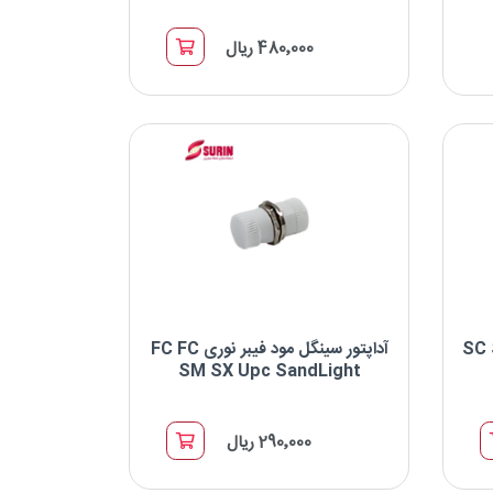
LC LC SM
آداپتور سینگل مود فیبر نوری SC SC SM DX
APC
480٬000 ریال
برند : SandLight
نوع کانکتور: SC-SC
نوع پالیش: APC
شکل بدنه: Duplex
مود فیبر نوری SC SC
آداپتور سینگل مود فیبر نوری FC FC
SM SX Upc SandLight
SC SC SM SX
آداپتور سینگل مود فیبر نوری FC FC SM SX
UPC
290٬000 ریال
برند : SandLight
نوع کانکتور: FC-FC