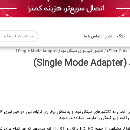
بلاگ
اخبار
تماس با ما
آداپتور فیبر نوری سینگل مود (Single Mode Adapter)
Si)
رین افت و پراکندگی را دارند، استفاده می‌شوند.
شرکت سورین نت آداپتورهای سینگل مود فیبر نوری را در انواع مختلفی از ج